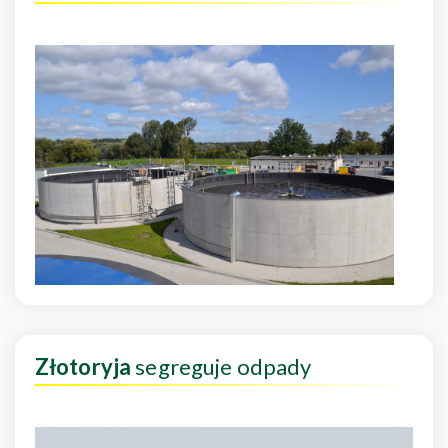
Złotoryja
segreguje odpady