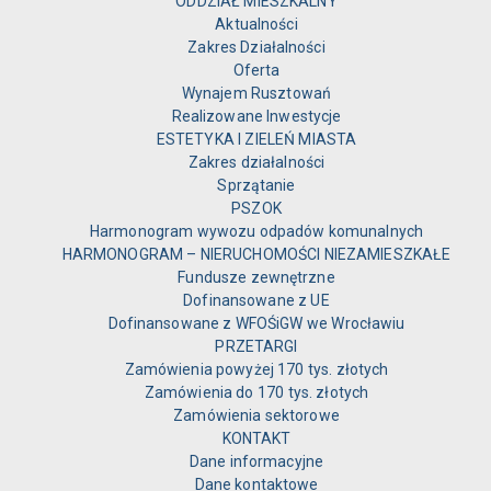
ODDZIAŁ MIESZKALNY
Aktualności
Zakres Działalności
Oferta
Wynajem Rusztowań
Realizowane Inwestycje
ESTETYKA I ZIELEŃ MIASTA
Zakres działalności
Sprzątanie
PSZOK
Harmonogram wywozu odpadów komunalnych
HARMONOGRAM – NIERUCHOMOŚCI NIEZAMIESZKAŁE
Fundusze zewnętrzne
Dofinansowane z UE
Dofinansowane z WFOŚiGW we Wrocławiu
PRZETARGI
Zamówienia powyżej 170 tys. złotych
Zamówienia do 170 tys. złotych
Zamówienia sektorowe
KONTAKT
Dane informacyjne
Dane kontaktowe