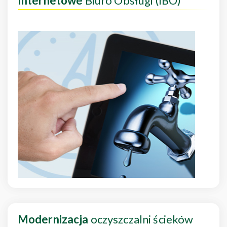
Internetowe
Biuro Obsługi (IBO)
Modernizacja
oczyszczalni ścieków