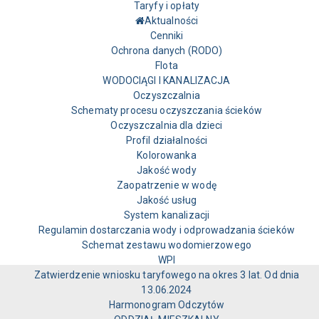
Taryfy i opłaty
Aktualności
Cenniki
Ochrona danych (RODO)
Flota
WODOCIĄGI I KANALIZACJA
Oczyszczalnia
Schematy procesu oczyszczania ścieków
Oczyszczalnia dla dzieci
Profil działalności
Kolorowanka
Jakość wody
Zaopatrzenie w wodę
Jakość usług
System kanalizacji
Regulamin dostarczania wody i odprowadzania ścieków
Schemat zestawu wodomierzowego
WPI
Zatwierdzenie wniosku taryfowego na okres 3 lat. Od dnia
13.06.2024
Harmonogram Odczytów