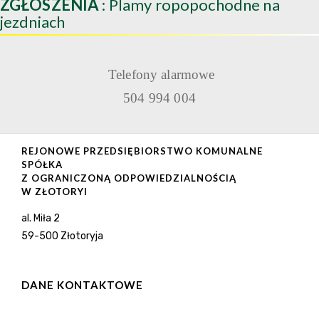
ZGŁOSZENIA
: Plamy ropopochodne na
jezdniach
Telefony alarmowe
504 994 004
REJONOWE PRZEDSIĘBIORSTWO KOMUNALNE
SPÓŁKA
Z OGRANICZONĄ ODPOWIEDZIALNOŚCIĄ
W ZŁOTORYI
al. Miła 2
59-500 Złotoryja
DANE KONTAKTOWE