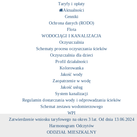
Taryfy i opłaty
Aktualności
Cenniki
Ochrona danych (RODO)
Flota
WODOCIĄGI I KANALIZACJA
Oczyszczalnia
Schematy procesu oczyszczania ścieków
Oczyszczalnia dla dzieci
Profil działalności
Kolorowanka
Jakość wody
Zaopatrzenie w wodę
Jakość usług
System kanalizacji
Regulamin dostarczania wody i odprowadzania ścieków
Schemat zestawu wodomierzowego
WPI
Zatwierdzenie wniosku taryfowego na okres 3 lat. Od dnia 13.06.2024
Harmonogram Odczytów
ODDZIAŁ MIESZKALNY