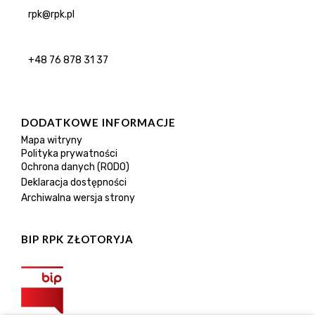
rpk@rpk.pl
+48 76 878 31 37
DODATKOWE INFORMACJE
Mapa witryny
Polityka prywatności
Ochrona danych (RODO)
Deklaracja dostępności
Archiwalna wersja strony
BIP RPK ZŁOTORYJA