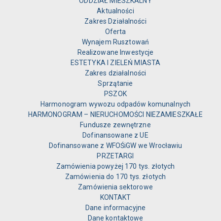
ODDZIAŁ MIESZKALNY
Aktualności
Zakres Działalności
Oferta
Wynajem Rusztowań
Realizowane Inwestycje
ESTETYKA I ZIELEŃ MIASTA
Zakres działalności
Sprzątanie
PSZOK
Harmonogram wywozu odpadów komunalnych
HARMONOGRAM – NIERUCHOMOŚCI NIEZAMIESZKAŁE
Fundusze zewnętrzne
Dofinansowane z UE
Dofinansowane z WFOŚiGW we Wrocławiu
PRZETARGI
Zamówienia powyżej 170 tys. złotych
Zamówienia do 170 tys. złotych
Zamówienia sektorowe
KONTAKT
Dane informacyjne
Dane kontaktowe