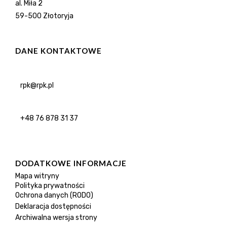
al. Miła 2
59-500 Złotoryja
DANE KONTAKTOWE
rpk@rpk.pl
+48 76 878 31 37
DODATKOWE INFORMACJE
Mapa witryny
Polityka prywatności
Ochrona danych (RODO)
Deklaracja dostępności
Archiwalna wersja strony