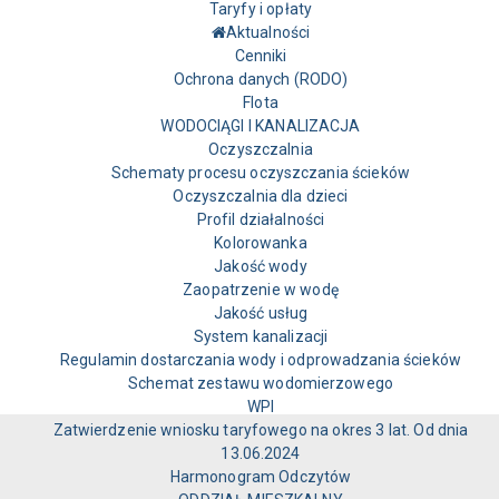
Taryfy i opłaty
Aktualności
Cenniki
Ochrona danych (RODO)
Flota
WODOCIĄGI I KANALIZACJA
Oczyszczalnia
Schematy procesu oczyszczania ścieków
Oczyszczalnia dla dzieci
Profil działalności
Kolorowanka
Jakość wody
Zaopatrzenie w wodę
Jakość usług
System kanalizacji
Regulamin dostarczania wody i odprowadzania ścieków
Schemat zestawu wodomierzowego
WPI
Zatwierdzenie wniosku taryfowego na okres 3 lat. Od dnia
13.06.2024
Harmonogram Odczytów