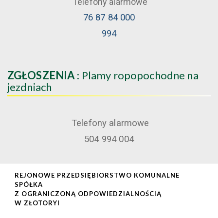
Telefony alarmowe
76 87 84 000
994
ZGŁOSZENIA
: Plamy ropopochodne na
jezdniach
Telefony alarmowe
504 994 004
REJONOWE PRZEDSIĘBIORSTWO KOMUNALNE
SPÓŁKA
Z OGRANICZONĄ ODPOWIEDZIALNOŚCIĄ
W ZŁOTORYI