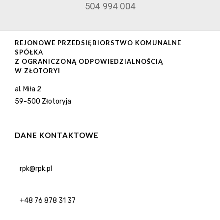
504 994 004
REJONOWE PRZEDSIĘBIORSTWO KOMUNALNE
SPÓŁKA
Z OGRANICZONĄ ODPOWIEDZIALNOŚCIĄ
W ZŁOTORYI
al. Miła 2
59-500 Złotoryja
DANE KONTAKTOWE
rpk@rpk.pl
+48 76 878 31 37