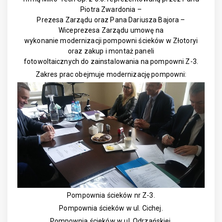
Piotra Zwardonia –
Prezesa Zarządu oraz Pana Dariusza Bajora –
Wiceprezesa Zarządu umowę na
wykonanie modernizacji pompowni ścieków w Złotoryi
oraz zakup i montaż paneli
fotowoltaicznych do zainstalowania na pompowni Z-3.
Zakres prac obejmuje modernizację pompowni:
Pompownia ścieków nr Z-3.
Pompownia ścieków w ul. Cichej.
Pompownia ścieków w ul. Odrzańskiej.