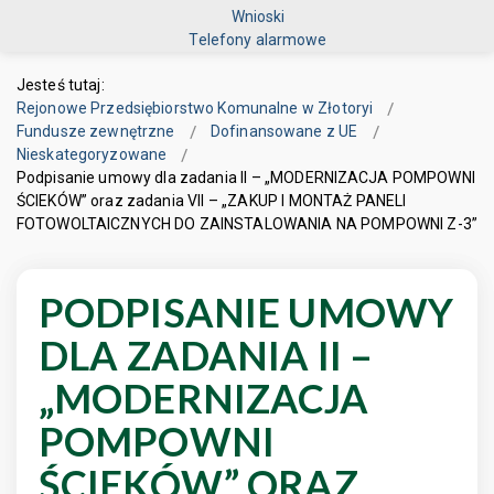
Wnioski
Telefony alarmowe
Jesteś tutaj:
Rejonowe Przedsiębiorstwo Komunalne w Złotoryi
Fundusze zewnętrzne
Dofinansowane z UE
Nieskategoryzowane
Podpisanie umowy dla zadania II – „MODERNIZACJA POMPOWNI
ŚCIEKÓW” oraz zadania VII – „ZAKUP I MONTAŻ PANELI
FOTOWOLTAICZNYCH DO ZAINSTALOWANIA NA POMPOWNI Z-3”
PODPISANIE UMOWY
DLA ZADANIA II –
„MODERNIZACJA
POMPOWNI
ŚCIEKÓW” ORAZ