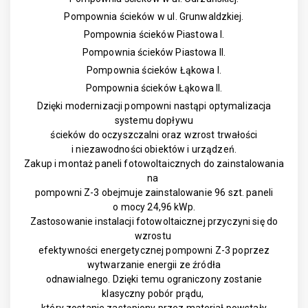
Pompownia ścieków w ul. Grunwaldzkiej.
Pompownia ścieków Piastowa I.
Pompownia ścieków Piastowa II.
Pompownia ścieków Łąkowa I.
Pompownia ścieków Łąkowa II.
Dzięki modernizacji pompowni nastąpi optymalizacja
systemu dopływu
ścieków do oczyszczalni oraz wzrost trwałości
i niezawodności obiektów i urządzeń.
Zakup i montaż paneli fotowoltaicznych do zainstalowania
na
pompowni Z-3 obejmuje zainstalowanie 96 szt. paneli
o mocy 24,96 kWp.
Zastosowanie instalacji fotowoltaicznej przyczyni się do
wzrostu
efektywności energetycznej pompowni Z-3 poprzez
wytwarzanie energii ze źródła
odnawialnego. Dzięki temu ograniczony zostanie
klasyczny pobór prądu,
który zostanie zastąpiony przez materiał powstały