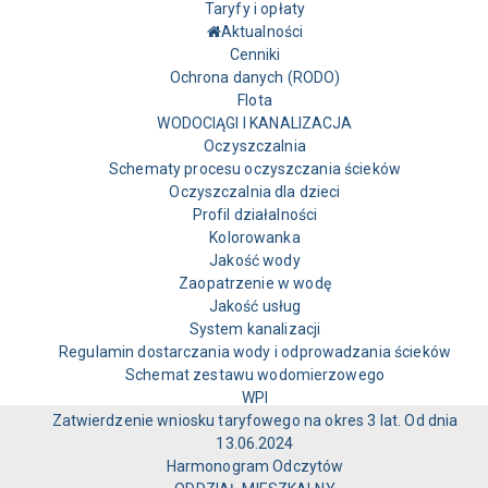
Taryfy i opłaty
Aktualności
Cenniki
Ochrona danych (RODO)
Flota
WODOCIĄGI I KANALIZACJA
Oczyszczalnia
Schematy procesu oczyszczania ścieków
Oczyszczalnia dla dzieci
Profil działalności
Kolorowanka
Jakość wody
Zaopatrzenie w wodę
Jakość usług
System kanalizacji
Regulamin dostarczania wody i odprowadzania ścieków
Schemat zestawu wodomierzowego
WPI
Zatwierdzenie wniosku taryfowego na okres 3 lat. Od dnia
13.06.2024
Harmonogram Odczytów