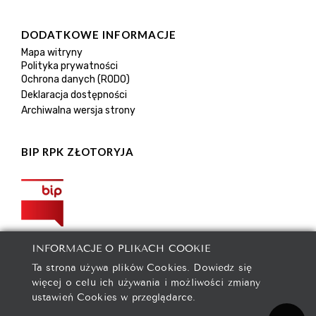
DODATKOWE INFORMACJE
Mapa witryny
Polityka prywatności
Ochrona danych (RODO)
Deklaracja dostępności
Archiwalna wersja strony
BIP RPK ZŁOTORYJA
INFORMACJE O PLIKACH COOKIE
Ta strona używa plików Cookies. Dowiedz się
więcej o celu ich używania i możliwości zmiany
ustawień Cookies w przeglądarce.
2021 © Rejonowe Przedsiębiorstwo Komunalne spółka z