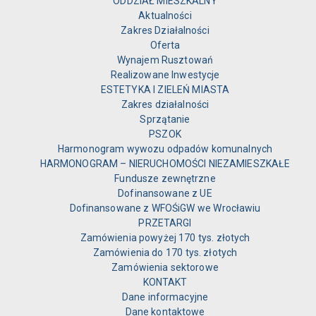
ODDZIAŁ MIESZKALNY
Aktualności
Zakres Działalności
Oferta
Wynajem Rusztowań
Realizowane Inwestycje
ESTETYKA I ZIELEŃ MIASTA
Zakres działalności
Sprzątanie
PSZOK
Harmonogram wywozu odpadów komunalnych
HARMONOGRAM – NIERUCHOMOŚCI NIEZAMIESZKAŁE
Fundusze zewnętrzne
Dofinansowane z UE
Dofinansowane z WFOŚiGW we Wrocławiu
PRZETARGI
Zamówienia powyżej 170 tys. złotych
Zamówienia do 170 tys. złotych
Zamówienia sektorowe
KONTAKT
Dane informacyjne
Dane kontaktowe