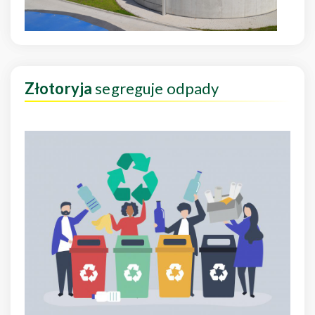
Złotoryja
segreguje odpady