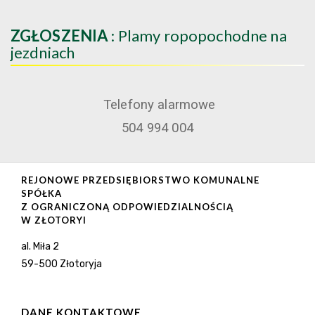
ZGŁOSZENIA
: Plamy ropopochodne na
jezdniach
Telefony alarmowe
504 994 004
REJONOWE PRZEDSIĘBIORSTWO KOMUNALNE
SPÓŁKA
Z OGRANICZONĄ ODPOWIEDZIALNOŚCIĄ
W ZŁOTORYI
al. Miła 2
59-500 Złotoryja
DANE KONTAKTOWE