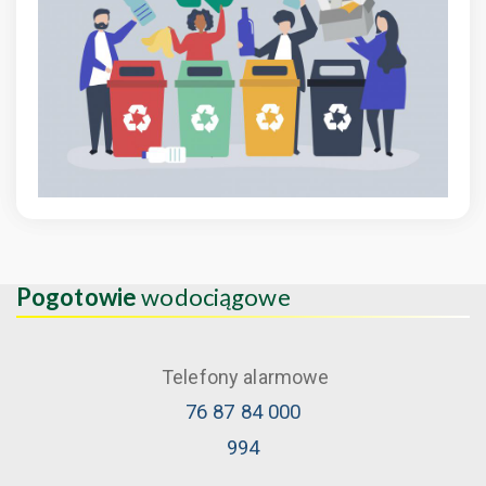
Pogotowie
wodociągowe
Telefony alarmowe
76 87 84 000
994