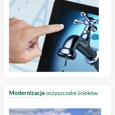
Modernizacja
oczyszczalni ścieków