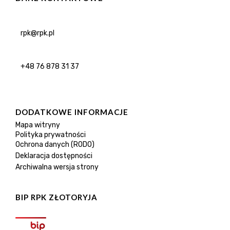
rpk@rpk.pl
+48 76 878 31 37
DODATKOWE INFORMACJE
Mapa witryny
Polityka prywatności
Ochrona danych (RODO)
Deklaracja dostępności
Archiwalna wersja strony
BIP RPK ZŁOTORYJA