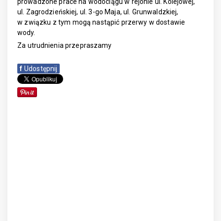
prowadzone prace na wodociągu w rejonie ul. Kolejowej,
ul. Zagrodzieńskiej, ul. 3-go Maja, ul. Grunwaldzkiej,
w związku z tym mogą nastąpić przerwy w dostawie
wody.
Za utrudnienia przepraszamy
f
Udostępnij