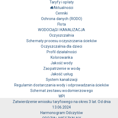
Taryfy i opłaty
Aktualności
Cenniki
Ochrona danych (RODO)
Flota
WODOCIĄGI I KANALIZACJA
Oczyszczalnia
Schematy procesu oczyszczania ścieków
Oczyszczalnia dla dzieci
Profil działalności
Kolorowanka
Jakość wody
Zaopatrzenie w wodę
Jakość usług
System kanalizacji
Regulamin dostarczania wody i odprowadzania ścieków
Schemat zestawu wodomierzowego
WPI
Zatwierdzenie wniosku taryfowego na okres 3 lat. Od dnia
13.06.2024
Harmonogram Odczytów