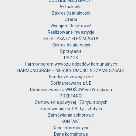
ODDZIAŁ MIESZKALNY
Aktualności
Zakres Działalności
Oferta
Wynajem Rusztowań
Realizowane Inwestycje
ESTETYKA I ZIELEŃ MIASTA
Zakres działalności
Sprzątanie
PSZOK
Harmonogram wywozu odpadów komunalnych
HARMONOGRAM – NIERUCHOMOŚCI NIEZAMIESZKAŁE
Fundusze zewnętrzne
Dofinansowane z UE
Dofinansowane z WFOŚiGW we Wrocławiu
PRZETARGI
Zamówienia powyżej 170 tys. złotych
Zamówienia do 170 tys. złotych
Zamówienia sektorowe
KONTAKT
Dane informacyjne
Dane kontaktowe