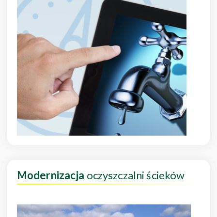
Modernizacja
oczyszczalni ścieków