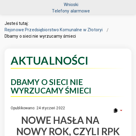
Wnioski
Telefony alarmowe
Jesteś tutaj:
Rejonowe Przedsiębiorstwo Komunalne w Złotoryi
Dbamy o sieci nie wyrzucamy śmieci
AKTUALNOŚCI
DBAMY O SIECI NIE
WYRZUCAMY ŚMIECI
Opublikowano: 24 styczeń 2022
NOWE HASŁA NA
NOWY ROK, CZYLI RPK