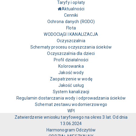
Taryfy i opłaty
Aktualności
Cenniki
Ochrona danych (RODO)
Flota
WODOCIĄGI I KANALIZACJA
Oczyszczalnia
Schematy procesu oczyszczania ścieków
Oczyszczalnia dla dzieci
Profil działalności
Kolorowanka
Jakość wody
Zaopatrzenie w wodę
Jakość usług
System kanalizacji
Regulamin dostarczania wody i odprowadzania ścieków
Schemat zestawu wodomierzowego
WPI
Zatwierdzenie wniosku taryfowego na okres 3 lat. Od dnia
13.06.2024
Harmonogram Odczytów