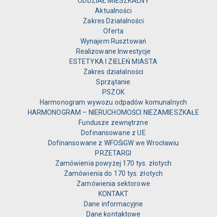
ODDZIAŁ MIESZKALNY
Aktualności
Zakres Działalności
Oferta
Wynajem Rusztowań
Realizowane Inwestycje
ESTETYKA I ZIELEŃ MIASTA
Zakres działalności
Sprzątanie
PSZOK
Harmonogram wywozu odpadów komunalnych
HARMONOGRAM – NIERUCHOMOŚCI NIEZAMIESZKAŁE
Fundusze zewnętrzne
Dofinansowane z UE
Dofinansowane z WFOŚiGW we Wrocławiu
PRZETARGI
Zamówienia powyżej 170 tys. złotych
Zamówienia do 170 tys. złotych
Zamówienia sektorowe
KONTAKT
Dane informacyjne
Dane kontaktowe