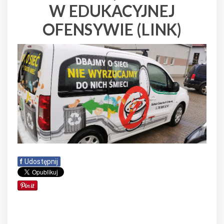
W EDUKACYJNEJ
OFENSYWIE (LINK)
f
Udostępnij