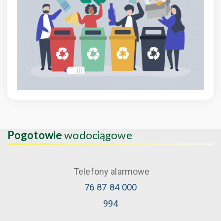
Pogotowie
wodociągowe
Telefony alarmowe
76 87 84 000
994