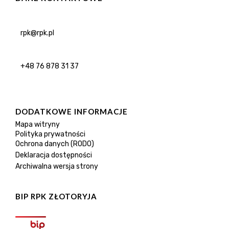
rpk@rpk.pl
+48 76 878 31 37
DODATKOWE INFORMACJE
Mapa witryny
Polityka prywatności
Ochrona danych (RODO)
Deklaracja dostępności
Archiwalna wersja strony
BIP RPK ZŁOTORYJA