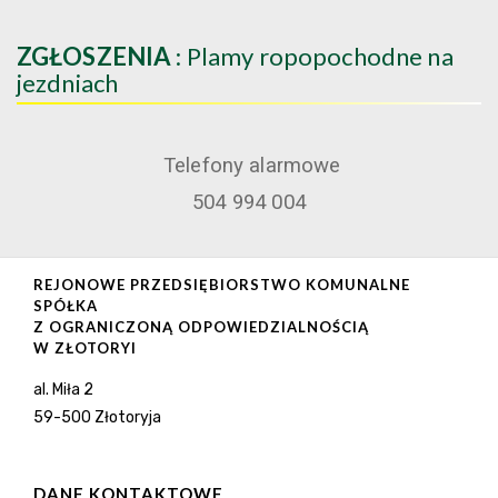
ZGŁOSZENIA
: Plamy ropopochodne na
jezdniach
Telefony alarmowe
504 994 004
REJONOWE PRZEDSIĘBIORSTWO KOMUNALNE
SPÓŁKA
Z OGRANICZONĄ ODPOWIEDZIALNOŚCIĄ
W ZŁOTORYI
al. Miła 2
59-500 Złotoryja
DANE KONTAKTOWE