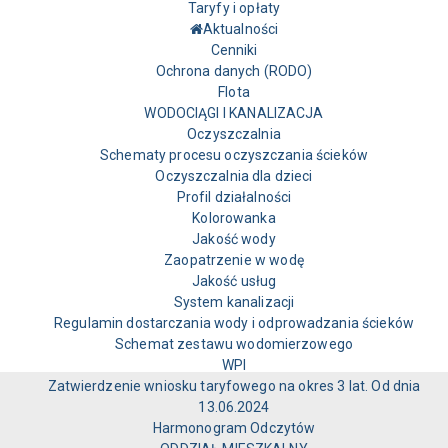
Taryfy i opłaty
Aktualności
Cenniki
Ochrona danych (RODO)
Flota
WODOCIĄGI I KANALIZACJA
Oczyszczalnia
Schematy procesu oczyszczania ścieków
Oczyszczalnia dla dzieci
Profil działalności
Kolorowanka
Jakość wody
Zaopatrzenie w wodę
Jakość usług
System kanalizacji
Regulamin dostarczania wody i odprowadzania ścieków
Schemat zestawu wodomierzowego
WPI
Zatwierdzenie wniosku taryfowego na okres 3 lat. Od dnia
13.06.2024
Harmonogram Odczytów