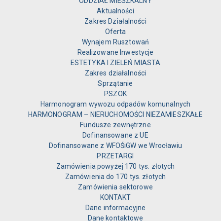
ODDZIAŁ MIESZKALNY
Aktualności
Zakres Działalności
Oferta
Wynajem Rusztowań
Realizowane Inwestycje
ESTETYKA I ZIELEŃ MIASTA
Zakres działalności
Sprzątanie
PSZOK
Harmonogram wywozu odpadów komunalnych
HARMONOGRAM – NIERUCHOMOŚCI NIEZAMIESZKAŁE
Fundusze zewnętrzne
Dofinansowane z UE
Dofinansowane z WFOŚiGW we Wrocławiu
PRZETARGI
Zamówienia powyżej 170 tys. złotych
Zamówienia do 170 tys. złotych
Zamówienia sektorowe
KONTAKT
Dane informacyjne
Dane kontaktowe