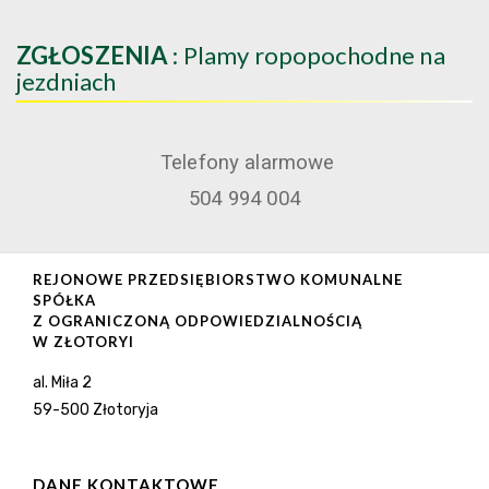
ZGŁOSZENIA
: Plamy ropopochodne na
jezdniach
Telefony alarmowe
504 994 004
REJONOWE PRZEDSIĘBIORSTWO KOMUNALNE
SPÓŁKA
Z OGRANICZONĄ ODPOWIEDZIALNOŚCIĄ
W ZŁOTORYI
al. Miła 2
59-500 Złotoryja
DANE KONTAKTOWE