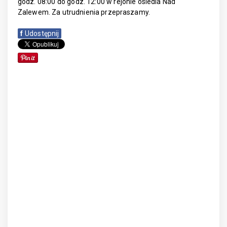
godz. 08:00 do godz. 12:00 w rejonie osiedla Nad
Zalewem. Za utrudnienia przepraszamy.
f
Udostępnij