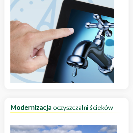
Modernizacja
oczyszczalni ścieków