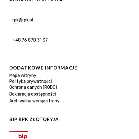
rpk@rpk.pl
+48 76 878 31 37
DODATKOWE INFORMACJE
Mapa witryny
Polityka prywatności
Ochrona danych (RODO)
Deklaracja dostępności
Archiwalna wersja strony
BIP RPK ZŁOTORYJA