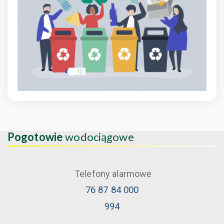
Pogotowie
wodociągowe
Telefony alarmowe
76 87 84 000
994