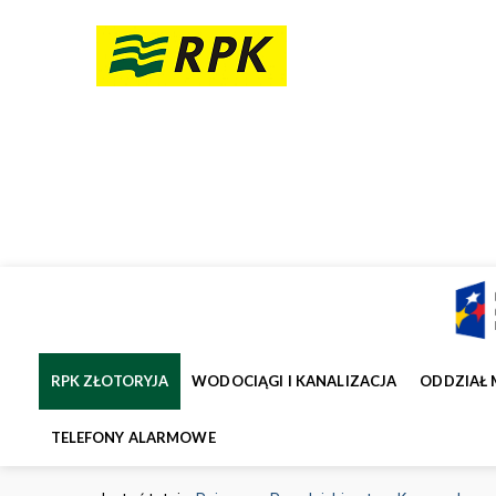
RPK ZŁOTORYJA
WODOCIĄGI I KANALIZACJA
ODDZIAŁ 
TELEFONY ALARMOWE