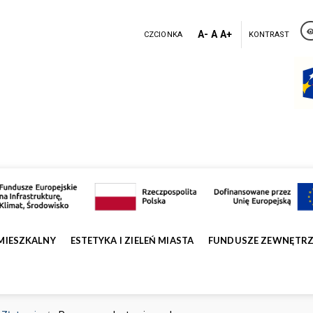
A-
A
A+
CZCIONKA
KONTRAST
MIESZKALNY
ESTETYKA I ZIELEŃ MIASTA
FUNDUSZE ZEWNĘTR