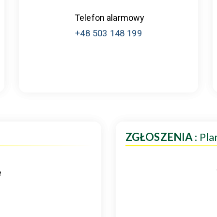
Telefon alarmowy
+48 503 148 199
ZGŁOSZENIA
: Pl
e