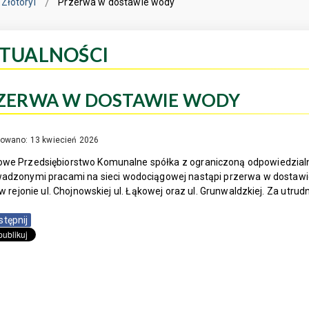
Złotoryi
Przerwa w dostawie wody
TUALNOŚCI
ZERWA W DOSTAWIE WODY
kowano: 13 kwiecień 2026
we Przedsiębiorstwo Komunalne spółka z ograniczoną odpowiedzialno
adzonymi pracami na sieci wodociągowej nastąpi przerwa w dostawie 
w rejonie ul. Chojnowskiej ul. Łąkowej oraz ul. Grunwaldzkiej. Za utru
stępnij