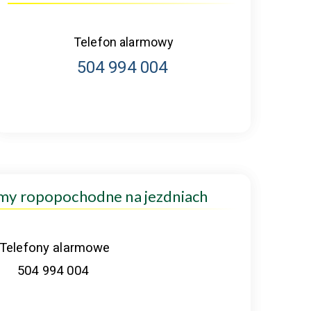
Telefon alarmowy
504 994 004
amy ropopochodne na jezdniach
Telefony alarmowe
504 994 004