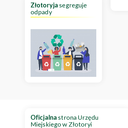
Złotoryja
segreguje
odpady
Oficjalna
strona Urzędu
Miejskiego w Złotoryi