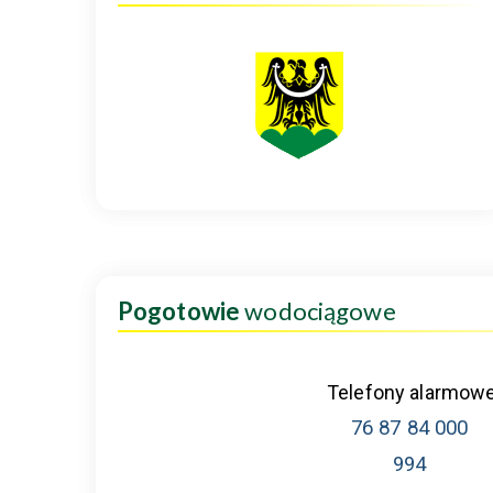
Pogotowie
wodociągowe
Telefony alarmow
76 87 84 000
994