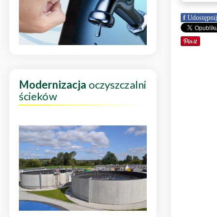
f
Udostępni
Modernizacja
oczyszczalni
ścieków