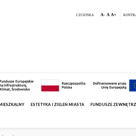
A-
A
A+
CZCIONKA
KONTR
MIESZKALNY
ESTETYKA I ZIELEŃ MIASTA
FUNDUSZE ZEWNĘTR