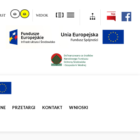
AST
WIDOK
ZNE
PRZETARGI
KONTAKT
WNIOSKI