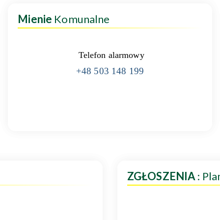
Mienie
Komunalne
Telefon alarmowy
+48 503 148 199
ZGŁOSZENIA
: Pl