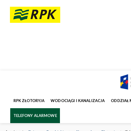
RPK ZŁOTORYJA
WODOCIĄGI I KANALIZACJA
ODDZIAŁ 
TELEFONY ALARMOWE