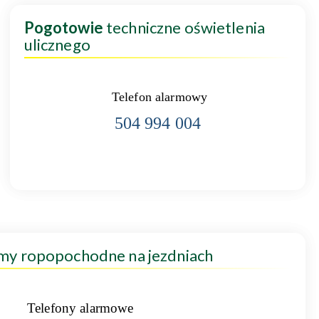
Pogotowie
techniczne oświetlenia
ulicznego
Telefon alarmowy
504 994 004
amy ropopochodne na jezdniach
Telefony alarmowe