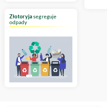
Złotoryja
segreguje
odpady