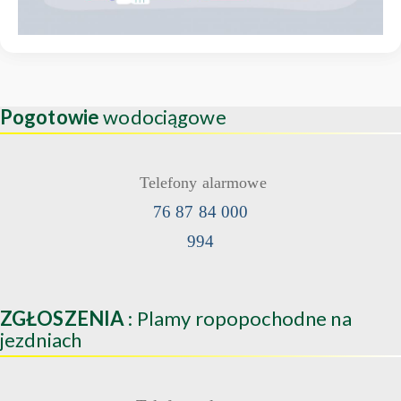
Pogotowie
wodociągowe
Telefony alarmowe
76 87 84 000
994
ZGŁOSZENIA
: Plamy ropopochodne na
jezdniach