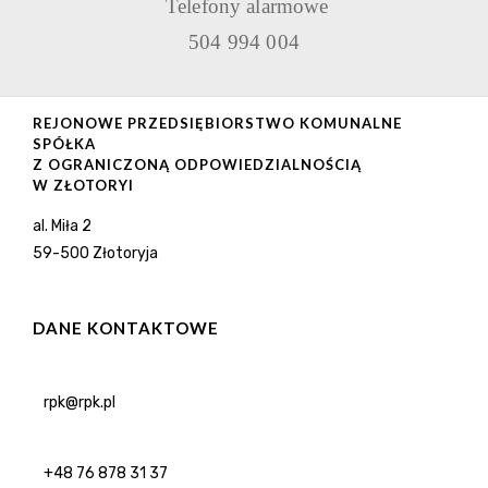
Telefony alarmowe
504 994 004
REJONOWE PRZEDSIĘBIORSTWO KOMUNALNE
SPÓŁKA
Z OGRANICZONĄ ODPOWIEDZIALNOŚCIĄ
W ZŁOTORYI
al. Miła 2
59-500 Złotoryja
DANE KONTAKTOWE
rpk@rpk.pl
+48 76 878 31 37