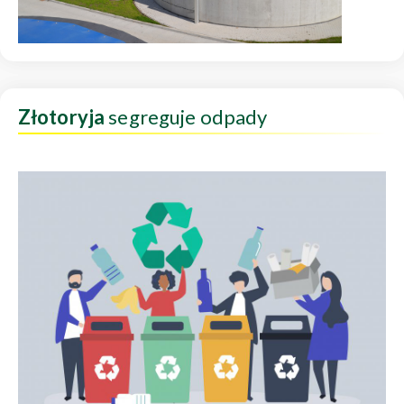
Złotoryja
segreguje odpady