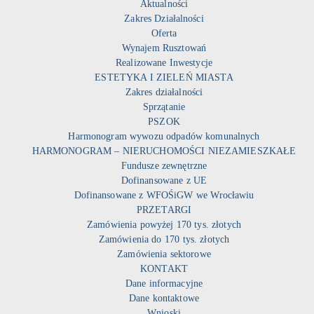
Aktualności
Zakres Działalności
Oferta
Wynajem Rusztowań
Realizowane Inwestycje
ESTETYKA I ZIELEŃ MIASTA
Zakres działalności
Sprzątanie
PSZOK
Harmonogram wywozu odpadów komunalnych
HARMONOGRAM – NIERUCHOMOŚCI NIEZAMIESZKAŁE
Fundusze zewnętrzne
Dofinansowane z UE
Dofinansowane z WFOŚiGW we Wrocławiu
PRZETARGI
Zamówienia powyżej 170 tys. złotych
Zamówienia do 170 tys. złotych
Zamówienia sektorowe
KONTAKT
Dane informacyjne
Dane kontaktowe
Wnioski