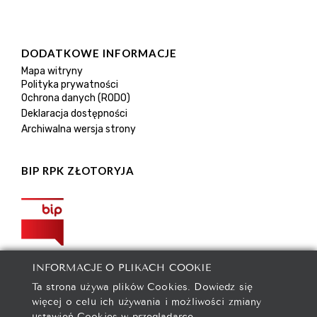
DODATKOWE INFORMACJE
Mapa witryny
Polityka prywatności
Ochrona danych (RODO)
Deklaracja dostępności
Archiwalna wersja strony
BIP RPK ZŁOTORYJA
INFORMACJE O PLIKACH COOKIE
Ta strona używa plików Cookies. Dowiedz się
więcej o celu ich używania i możliwości zmiany
ustawień Cookies w przeglądarce.