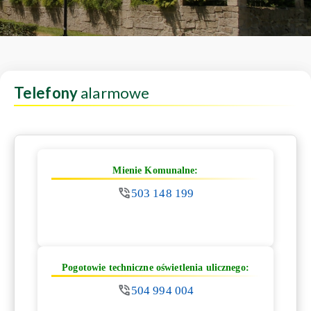
Telefony
alarmowe
Mienie Komunalne:
503 148 199
Pogotowie techniczne oświetlenia ulicznego:
504 994 004