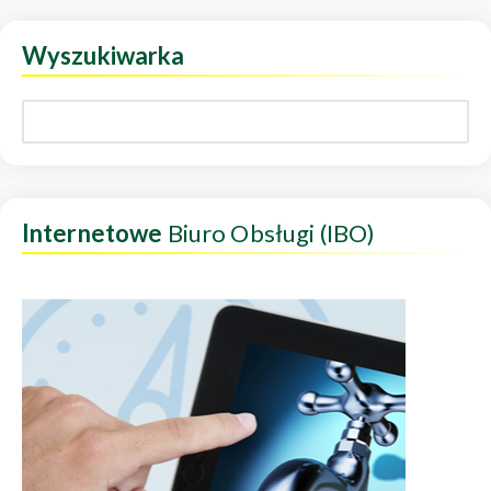
Wyszukiwarka
Internetowe
Biuro Obsługi (IBO)