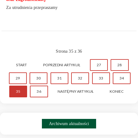
Za utrudnienia przepraszamy
Strona 35 z 36
START
POPRZEDNI ARTYKUŁ
27
28
29
30
31
32
33
34
35
36
NASTĘPNY ARTYKUŁ
KONIEC
Archiwum aktualności