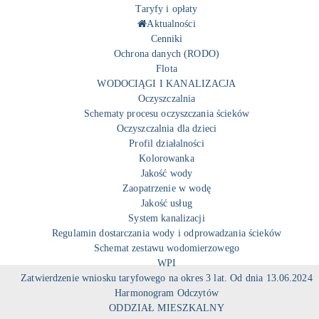
Taryfy i opłaty
Aktualności
Cenniki
Ochrona danych (RODO)
Flota
WODOCIĄGI I KANALIZACJA
Oczyszczalnia
Schematy procesu oczyszczania ścieków
Oczyszczalnia dla dzieci
Profil działalności
Kolorowanka
Jakość wody
Zaopatrzenie w wodę
Jakość usług
System kanalizacji
Regulamin dostarczania wody i odprowadzania ścieków
Schemat zestawu wodomierzowego
WPI
Zatwierdzenie wniosku taryfowego na okres 3 lat. Od dnia 13.06.2024
Harmonogram Odczytów
ODDZIAŁ MIESZKALNY