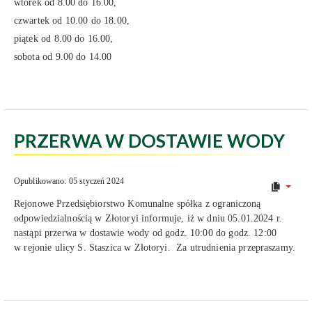
wtorek od 8.00 do 16.00,
czwartek od 10.00 do 18.00,
piątek od 8.00 do 16.00,
sobota od 9.00 do 14.00
PRZERWA W DOSTAWIE WODY
Opublikowano: 05 styczeń 2024
Rejonowe Przedsiębiorstwo Komunalne spółka z ograniczoną
odpowiedzialnością w Złotoryi informuje, iż w dniu 05.01.2024 r.
nastąpi przerwa w dostawie wody od godz. 10:00 do godz. 12:00
w rejonie ulicy S. Staszica w Złotoryi. Za utrudnienia przepraszamy.