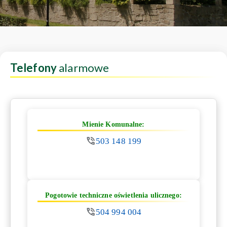
Telefony
alarmowe
Mienie Komunalne:
503 148 199
Pogotowie techniczne oświetlenia ulicznego:
504 994 004