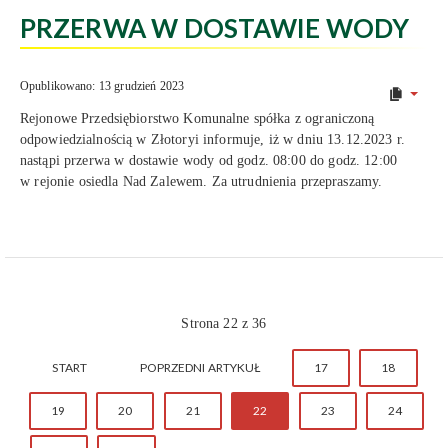
PRZERWA W DOSTAWIE WODY
Opublikowano: 13 grudzień 2023
Rejonowe Przedsiębiorstwo Komunalne spółka z ograniczoną
odpowiedzialnością w Złotoryi informuje, iż w dniu 13.12.2023 r.
nastąpi przerwa w dostawie wody od godz. 08:00 do godz. 12:00
w rejonie osiedla Nad Zalewem. Za utrudnienia przepraszamy.
Strona 22 z 36
START
POPRZEDNI ARTYKUŁ
17
18
19
20
21
22
23
24