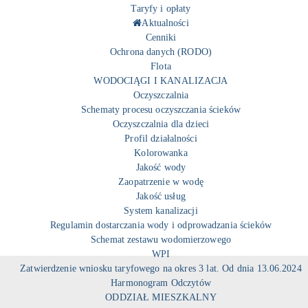
Taryfy i opłaty
Aktualności
Cenniki
Ochrona danych (RODO)
Flota
WODOCIĄGI I KANALIZACJA
Oczyszczalnia
Schematy procesu oczyszczania ścieków
Oczyszczalnia dla dzieci
Profil działalności
Kolorowanka
Jakość wody
Zaopatrzenie w wodę
Jakość usług
System kanalizacji
Regulamin dostarczania wody i odprowadzania ścieków
Schemat zestawu wodomierzowego
WPI
Zatwierdzenie wniosku taryfowego na okres 3 lat. Od dnia 13.06.2024
Harmonogram Odczytów
ODDZIAŁ MIESZKALNY