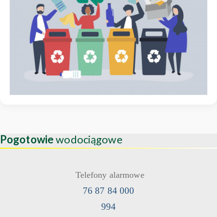
Pogotowie
wodociągowe
Telefony alarmowe
76 87 84 000
994