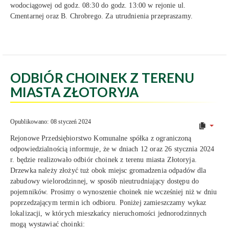
wodociągowej od godz. 08:30 do godz. 13:00 w rejonie ul.
Cmentarnej oraz B. Chrobrego. Za utrudnienia przepraszamy.
ODBIÓR CHOINEK Z TERENU
MIASTA ZŁOTORYJA
Opublikowano: 08 styczeń 2024
Rejonowe Przedsiębiorstwo Komunalne spółka z ograniczoną
odpowiedzialnością informuje, że w dniach 12 oraz 26 stycznia 2024
r. będzie realizowało odbiór choinek z terenu miasta Złotoryja.
Drzewka należy złożyć tuż obok miejsc gromadzenia odpadów dla
zabudowy wielorodzinnej, w sposób nieutrudniający dostępu do
pojemników. Prosimy o wynoszenie choinek nie wcześniej niż w dniu
poprzedzającym termin ich odbioru. Poniżej zamieszczamy wykaz
lokalizacji, w których mieszkańcy nieruchomości jednorodzinnych
mogą wystawiać choinki: