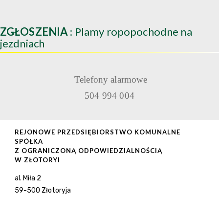
ZGŁOSZENIA
: Plamy ropopochodne na
jezdniach
Telefony alarmowe
504 994 004
REJONOWE PRZEDSIĘBIORSTWO KOMUNALNE
SPÓŁKA
Z OGRANICZONĄ ODPOWIEDZIALNOŚCIĄ
W ZŁOTORYI
al. Miła 2
59-500 Złotoryja