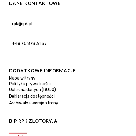
DANE KONTAKTOWE
rpk@rpk.pl
+48 76 878 31 37
DODATKOWE INFORMACJE
Mapa witryny
Polityka prywatności
Ochrona danych (RODO)
Deklaracja dostępności
Archiwalna wersja strony
BIP RPK ZŁOTORYJA