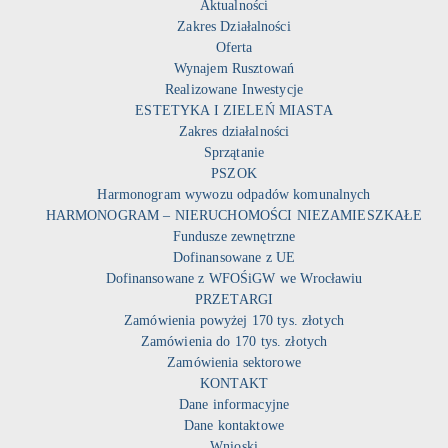
Aktualności
Zakres Działalności
Oferta
Wynajem Rusztowań
Realizowane Inwestycje
ESTETYKA I ZIELEŃ MIASTA
Zakres działalności
Sprzątanie
PSZOK
Harmonogram wywozu odpadów komunalnych
HARMONOGRAM – NIERUCHOMOŚCI NIEZAMIESZKAŁE
Fundusze zewnętrzne
Dofinansowane z UE
Dofinansowane z WFOŚiGW we Wrocławiu
PRZETARGI
Zamówienia powyżej 170 tys. złotych
Zamówienia do 170 tys. złotych
Zamówienia sektorowe
KONTAKT
Dane informacyjne
Dane kontaktowe
Wnioski