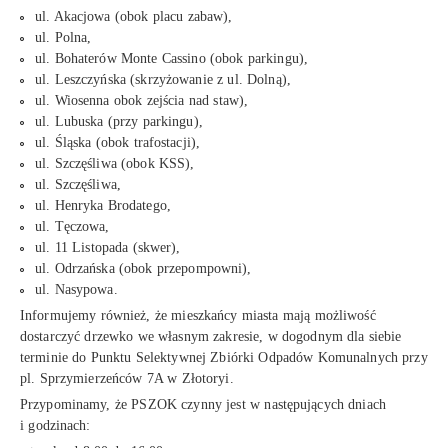
ul. Akacjowa (obok placu zabaw),
ul. Polna,
ul. Bohaterów Monte Cassino (obok parkingu),
ul. Leszczyńska (skrzyżowanie z ul. Dolną),
ul. Wiosenna obok zejścia nad staw),
ul. Lubuska (przy parkingu),
ul. Śląska (obok trafostacji),
ul. Szczęśliwa (obok KSS),
ul. Szczęśliwa,
ul. Henryka Brodatego,
ul. Tęczowa,
ul. 11 Listopada (skwer),
ul. Odrzańska (obok przepompowni),
ul. Nasypowa.
Informujemy również, że mieszkańcy miasta mają możliwość
dostarczyć drzewko we własnym zakresie, w dogodnym dla siebie
terminie do Punktu Selektywnej Zbiórki Odpadów Komunalnych przy
pl. Sprzymierzeńców 7A w Złotoryi.
Przypominamy, że PSZOK czynny jest w następujących dniach
i godzinach: